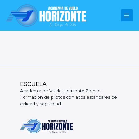
Ir
al
contenido
ESCUELA
Academia de Vuelo Horizonte Zomac -
Formación de pilotos con altos estándares de
calidad y seguridad.